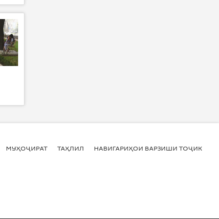
МУҲОҶИРАТ
ТАҲЛИЛ
НАВИГАРИҲОИ ВАРЗИШИ ТОҶИКИСТ