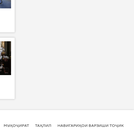
МУҲОҶИРАТ
ТАҲЛИЛ
НАВИГАРИҲОИ ВАРЗИШИ ТОҶИКИСТ