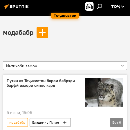
ТОҶ
Тоҷикистон
модабабр
Интихоби замон
Путин аз Тоҷикистон барои бабрҳои
барфӣ изҳори сипос кард
5 июни, 15:05
модабабр
Владимир Путин
Боз
6