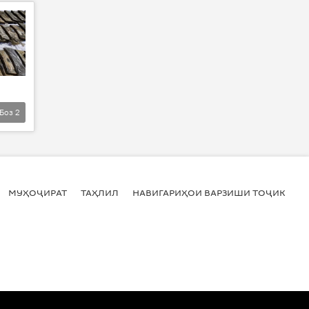
Боз
2
МУҲОҶИРАТ
ТАҲЛИЛ
НАВИГАРИҲОИ ВАРЗИШИ ТОҶИКИСТ