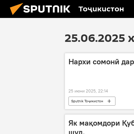
Тоҷикистон
25.06.2025 
Нархи сомонӣ дар
25 июни 2025, 22:14
Sputnik Тоҷикистон
Як мақомдори Қуб
шуд.