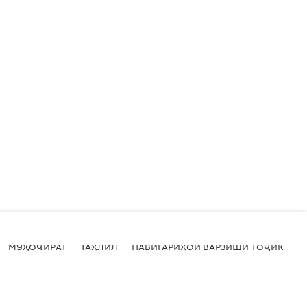
МУҲОҶИРАТ
ТАҲЛИЛ
НАВИГАРИҲОИ ВАРЗИШИ ТОҶИКИСТ