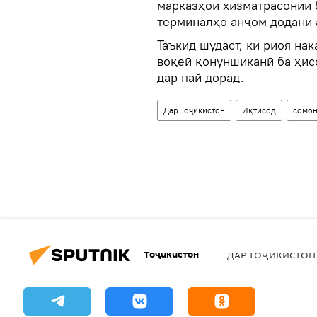
марказҳои хизматрасонии б
терминалҳо анҷом додани 
Таъкид шудаст, ки риоя на
воқеӣ қонуншиканӣ ба ҳис
дар пай дорад.
Дар Тоҷикистон
Иқтисод
сомо
Тоҷикистон
ДАР ТОҶИКИСТОН