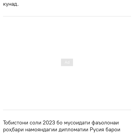
кунад.
Тобистони соли 2023 бо мусоидати фаъолонаи
роҳбари намояндагии дипломатии Русия барои