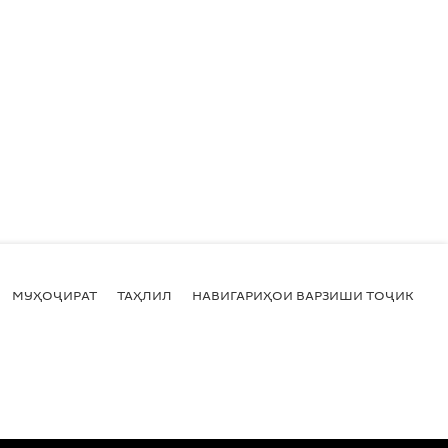
МУҲОҶИРАТ
ТАҲЛИЛ
НАВИГАРИҲОИ ВАРЗИШИ ТОҶИКИСТ