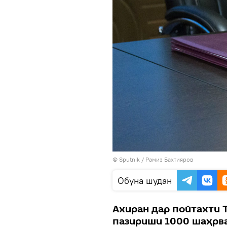
© Sputnik / Рамиз Бахтияров
Обуна шудан
Ахиран дар пойтахти 
пазириши 1000 шаҳрв