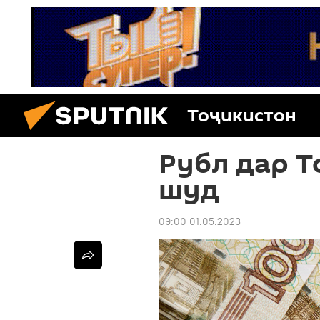
Тоҷикистон
Рубл дар Т
шуд
09:00 01.05.2023