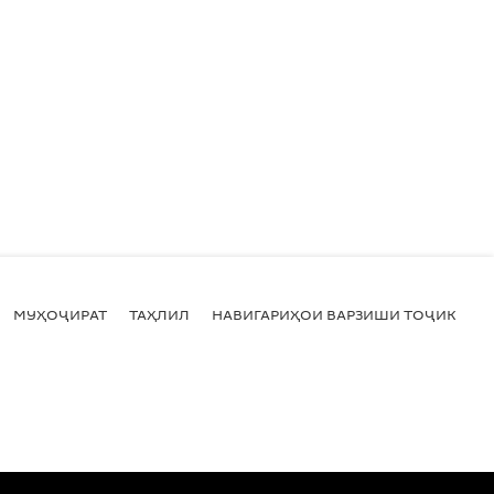
МУҲОҶИРАТ
ТАҲЛИЛ
НАВИГАРИҲОИ ВАРЗИШИ ТОҶИКИСТ