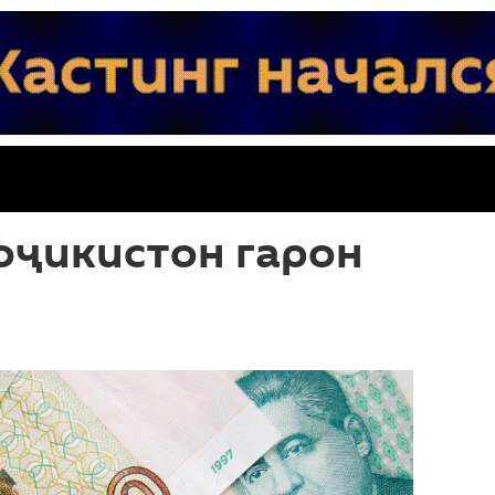
оҷикистон гарон