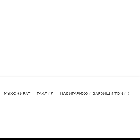
МУҲОҶИРАТ
ТАҲЛИЛ
НАВИГАРИҲОИ ВАРЗИШИ ТОҶИКИСТ