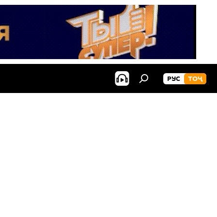
РУС
ТОҶ