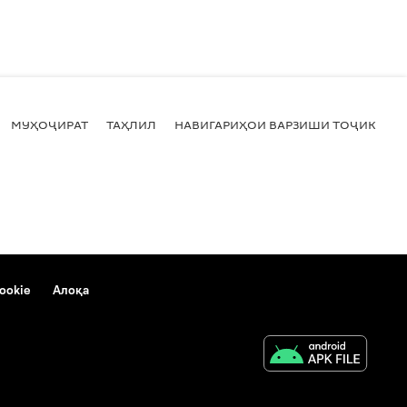
МУҲОҶИРАТ
ТАҲЛИЛ
НАВИГАРИҲОИ ВАРЗИШИ ТОҶИКИСТ
ookie
Алоқа