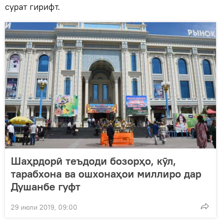
сурат гирифт.
Шаҳрдорӣ теъдоди бозорҳо, кӯл,
тарабхона ва ошхонаҳои миллиро дар
Душанбе гуфт
29 июли 2019, 09:00