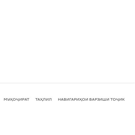
МУҲОҶИРАТ
ТАҲЛИЛ
НАВИГАРИҲОИ ВАРЗИШИ ТОҶИКИСТ