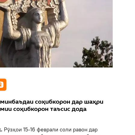
 минбаъдаи соҳибкорон дар шаҳри
мии соҳибкорон таъсис дода
.
Рӯзҳои 15-16 феврали соли равон дар