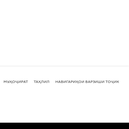
МУҲОҶИРАТ
ТАҲЛИЛ
НАВИГАРИҲОИ ВАРЗИШИ ТОҶИКИСТ