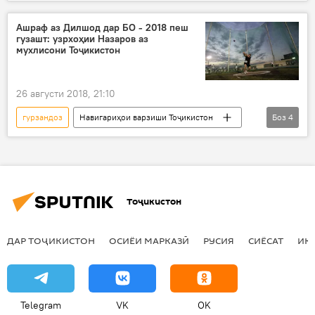
Дар Тоҷикистон
варзишгар
Дилшод Назаров
Осиё
мақом
Ашраф аз Дилшод дар БО - 2018 пеш
гузашт: узрхоҳии Назаров аз
мухлисони Тоҷикистон
26 августи 2018, 21:10
гурзандоз
Навигариҳои варзиши Тоҷикистон
Боз
4
нуқра
Назаров
ҷои дуюм
Дар Тоҷикистон
Тоҷикистон
ДАР ТОҶИКИСТОН
ОСИЁИ МАРКАЗӢ
РУСИЯ
СИЁСАТ
ИҚ
Telegram
VK
OK