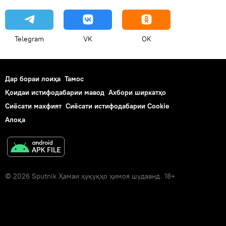
Telegram
VK
OK
Дар бораи лоиҳа
Тамос
Қоидаи истифодабарии мавод
Ахбори ширкатҳо
Сиёсати махфият
Сиёсати истифодабарии Cookie
Алоқа
© 2026 Sputnik Ҳамаи ҳуқуқҳо ҳимоя шудаанд. 18+