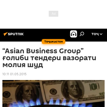
ТОҶ
Тоҷикистон
“Asian Business Group”
ғолиби тендери вазорати
молия шуд
10:11 01.05.2015