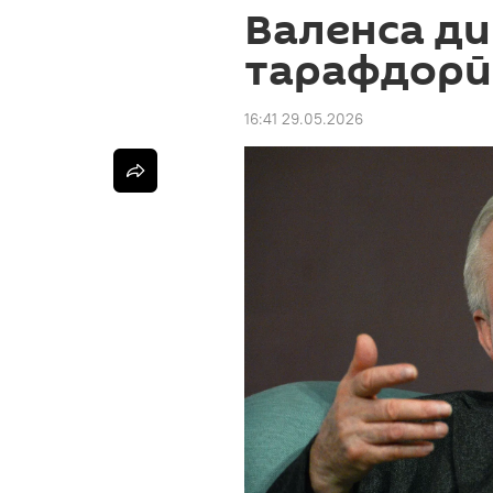
Валенса ди
тарафдорӣ
16:41 29.05.2026