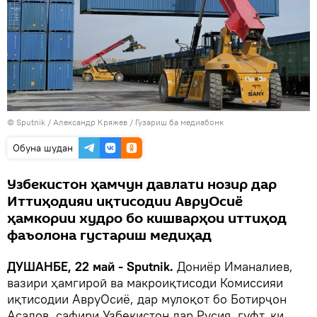
©
Sputnik
/ Александр Кряжев
/
Гузариш ба медиабонк
Обуна шудан
Узбекистон ҳамчун давлати нозир дар
Иттиҳодияи иқтисодии АвруОсиё
ҳамкории худро бо кишварҳои иттиҳод
фаъолона густариш медиҳад
ДУШАНБЕ, 22 май - Sputnik.
Дониёр Иманалиев,
вазири ҳамгироӣ ва макроиқтисоди Комиссияи
иқтисодии АвруОсиё, дар мулоқот бо Ботирҷон
Асадов, сафири Узбекистон дар Русия, гуфт, ки