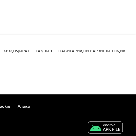
МУҲОҶИРАТ
ТАҲЛИЛ
НАВИГАРИҲОИ ВАРЗИШИ ТОҶИКИСТ
ookie
Алоқа