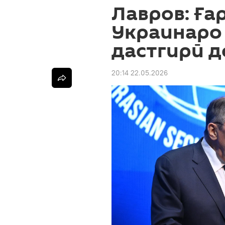
Лавров: Ға
Украинаро
дастгирӣ 
20:14 22.05.2026