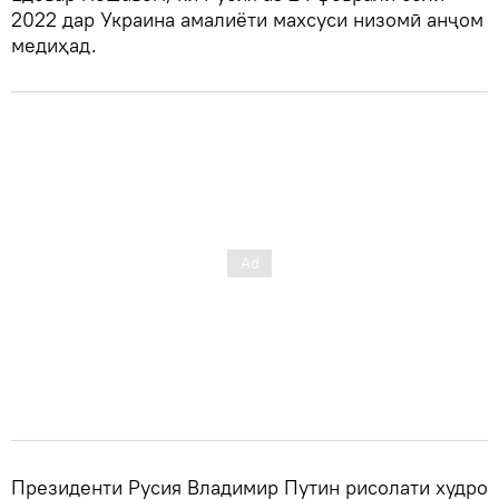
2022 дар Украина амалиёти махсуси низомӣ анҷом
медиҳад.
Президенти Русия Владимир Путин рисолати худро