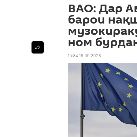
ВАО: Дар А
барои нақ
музокирак
ном бурда
15:34 19.05.2026