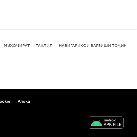
МУҲОҶИРАТ
ТАҲЛИЛ
НАВИГАРИҲОИ ВАРЗИШИ ТОҶИКИСТ
ookie
Алоқа