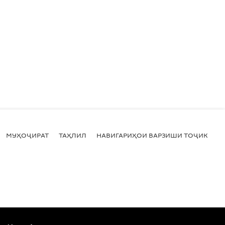
МУҲОҶИРАТ
ТАҲЛИЛ
НАВИГАРИҲОИ ВАРЗИШИ ТОҶИКИСТ