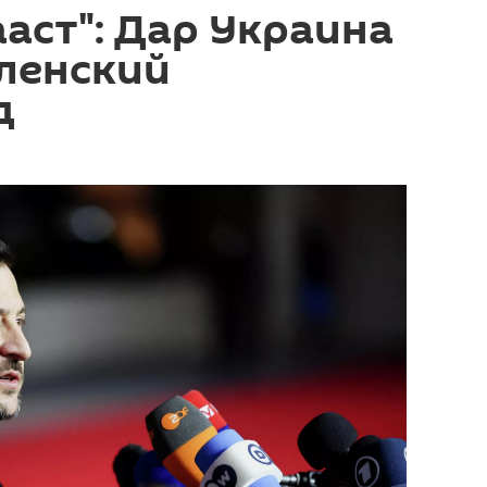
аст": Дар Украина
еленский
д