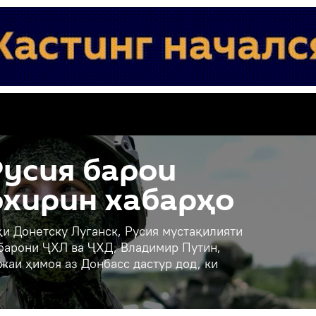
усия барои
охирин хабарҳо
и Донетску Луганск, Русия мустақилияти
ҳбарони ҶХЛ ва ҶХД, Владимир Путин,
жаи ҳимоя аз Донбасс дастур дод, ки