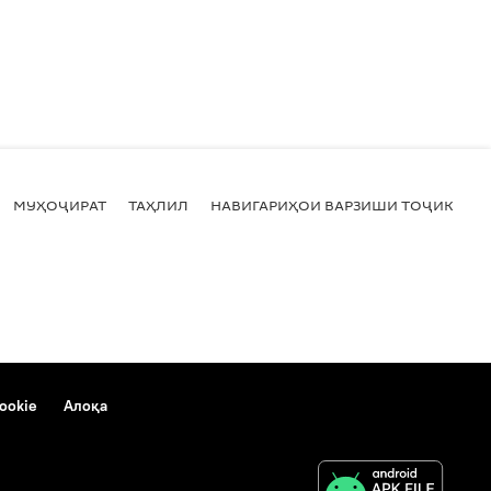
МУҲОҶИРАТ
ТАҲЛИЛ
НАВИГАРИҲОИ ВАРЗИШИ ТОҶИКИСТ
ookie
Алоқа