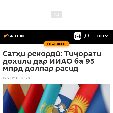
ТОҶ
Тоҷикистон
Сатҳи рекордӣ: Тиҷорати
дохилӣ дар ИИАО ба 95
млрд доллар расид
15:54 12.05.2026