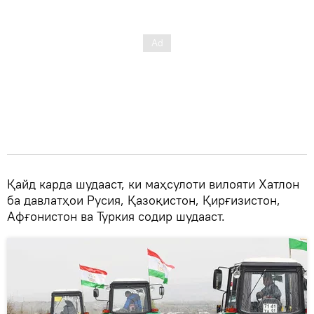
Қайд карда шудааст, ки маҳсулоти вилояти Хатлон
ба давлатҳои Русия, Қазоқистон, Қирғизистон,
Афғонистон ва Туркия содир шудааст.