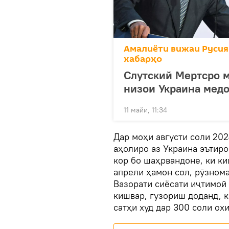
Амалиёти вижаи Русия
хабарҳо
Слутский Мертсро м
низои Украина мед
11 майи, 11:34
Дар моҳи августи соли 20
аҳолиро аз Украина эътиро
кор бо шаҳрвандоне, ки ки
апрели ҳамон сол, рӯзном
Вазорати сиёсати иҷтимоӣ
кишвар, гузориш доданд, к
сатҳи худ дар 300 соли охи