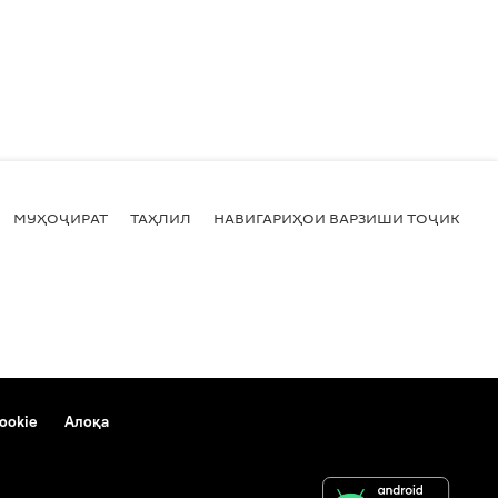
МУҲОҶИРАТ
ТАҲЛИЛ
НАВИГАРИҲОИ ВАРЗИШИ ТОҶИКИСТ
ookie
Алоқа