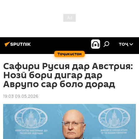
ТОҶ
Тоҷикистон
Сафири Русия дар Австрия:
Нозӣ бори дигар дар
Аврупо сар боло дорад
19:03 09.05.2026