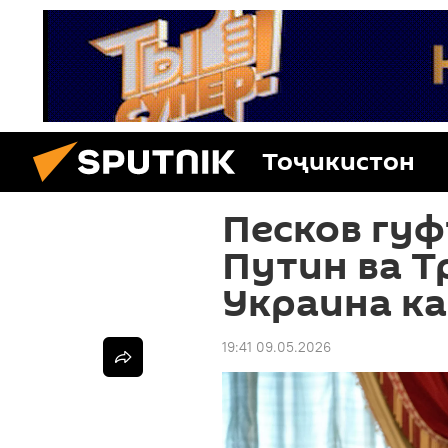
Тоҷикистон
Песков гуф
Путин ва Т
Украина ка
19:41 09.05.2026