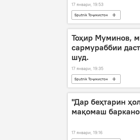
17 январи, 19:53
Sputnik Тоҷикистон
Тоҳир Муминов, м
сармураббии даст
шуд.
17 январи, 19:35
Sputnik Тоҷикистон
"Дар беҳтарин ҳол
мақомаш баркано
17 январи, 19:16