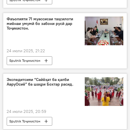
Фаъолияти 71 муассисаи таҳсилоти
миёнаи умумӣ бо забони русӣ дар
Тоҷикистон.
24 июли 2025, 21:22
Sputnik Тоҷикистон
Экспедитсияи “Сайёҳат ба қалби
АвруОсиё” ба шаҳри Бохтар расид.
24 июли 2025, 20:59
Sputnik Тоҷикистон