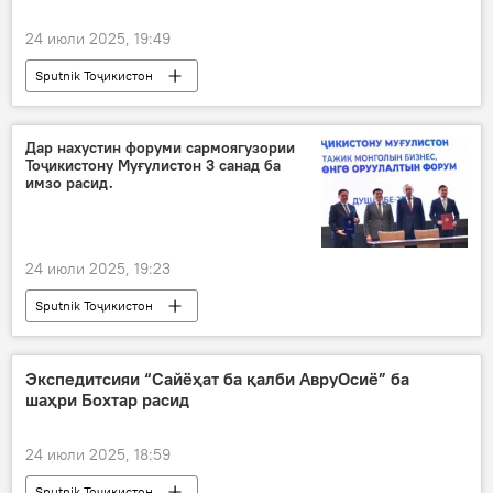
24 июли 2025, 19:49
Sputnik Тоҷикистон
Дар нахустин форуми сармоягузории
Тоҷикистону Муғулистон 3 санад ба
имзо расид.
24 июли 2025, 19:23
Sputnik Тоҷикистон
Экспедитсияи “Сайёҳат ба қалби АвруОсиё” ба
шаҳри Бохтар расид
24 июли 2025, 18:59
Sputnik Тоҷикистон