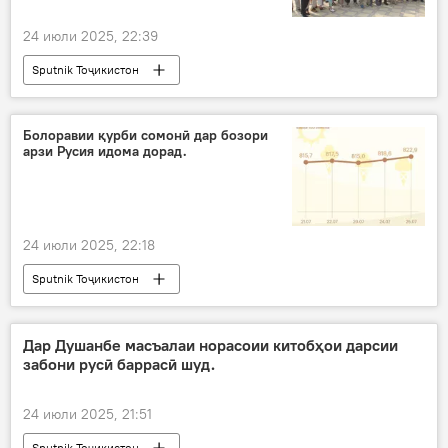
24 июли 2025, 22:39
Sputnik Тоҷикистон
Болоравии қурби сомонӣ дар бозори
арзи Русия идома дорад.
24 июли 2025, 22:18
Sputnik Тоҷикистон
Дар Душанбе масъалаи норасоии китобҳои дарсии
забони русӣ баррасӣ шуд.
24 июли 2025, 21:51
Sputnik Тоҷикистон