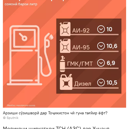
Арзиши сӯзишворӣ дар Тоҷикистон чӣ гуна тағйир ёфт?
© Sputnik
Моликони ширкатҳои ТСН (АЗС) дар Хуҷанд