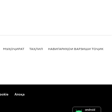
МУҲОҶИРАТ
ТАҲЛИЛ
НАВИГАРИҲОИ ВАРЗИШИ ТОҶИКИСТ
ookie
Алоқа