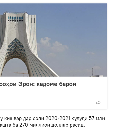
роҳои Эрон: кадоме барои
ду кишвар дар соли 2020-2021 ҳудуди 57 млн
зашта ба 270 миллион доллар расид.