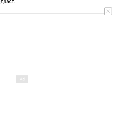
дааст.