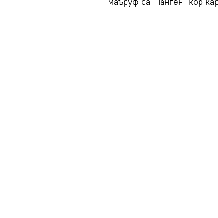
маъруф ба "Танген" кор кар