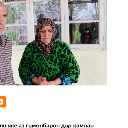
ли яке аз гумонбарон дар ҳамлаи