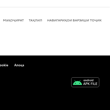
МУҲОҶИРАТ
ТАҲЛИЛ
НАВИГАРИҲОИ ВАРЗИШИ ТОҶИКИСТ
ookie
Алоқа