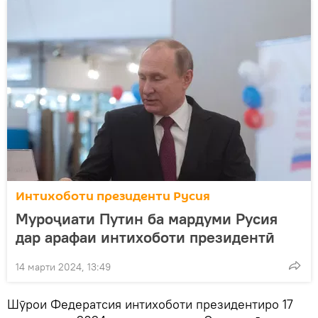
Интихоботи президенти Русия
Муроҷиати Путин ба мардуми Русия
дар арафаи интихоботи президентӣ
14 марти 2024, 13:49
Шӯрои Федератсия интихоботи президентиро 17