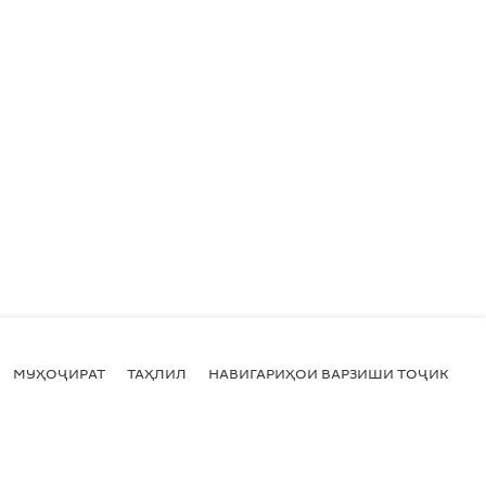
МУҲОҶИРАТ
ТАҲЛИЛ
НАВИГАРИҲОИ ВАРЗИШИ ТОҶИКИСТ