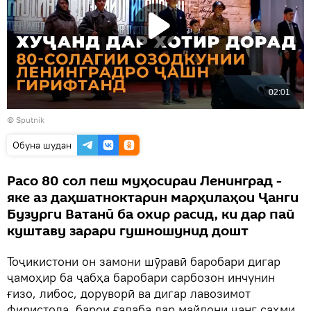
© Sputnik
Обуна шудан
Расо 80 сол пеш муҳосираи Ленинград -
яке аз даҳшатноктарин марҳилаҳои Ҷанги
Бузурги Ватанӣ ба охир расид, ки дар пай
куштаву зарари гушношунид дошт
Тоҷикистони он замони шӯравӣ баробари дигар
ҷамоҳир ба ҷабҳа баробари сарбозон инчунин
ғизо, либос, доруворӣ ва дигар лавозимот
фиристода, барои ғалаба дар майдони ҷанг саҳми