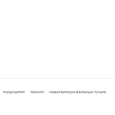
МУҲОҶИРАТ
ТАҲЛИЛ
НАВИГАРИҲОИ ВАРЗИШИ ТОҶИКИСТ