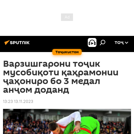
ТОҶ
Тоҷикистон
Варзишгарони тоҷик
мусобиқоти қаҳрамонии
ҷаҳониро бо 3 медал
анҷом доданд
13:23 13.11.2023