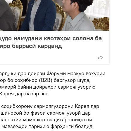
ҷудо намудани квотаҳои солона ба
иро баррасӣ карданд
ард, ки дар доираи Форуми мазкур вохӯрии
ор бо соҳибкор (B2B) баргузор шуда,
амкорӣ байни доираҳои сармоягузорию
Корея дар назар аст.
и соҳибкорону сармоягузорони Корея дар
шиносоӣ бо фазои сармоягузорӣ дар
саноатии мамлакат ва дигар лоиҳаҳои
з мавзеъҳои тарихию фарҳангӣ боздид