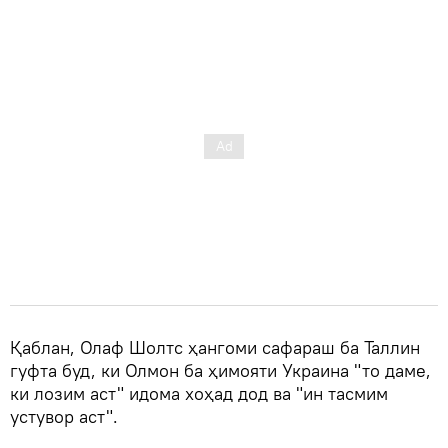
Қаблан, Олаф Шолтс ҳангоми сафараш ба Таллин
гуфта буд, ки Олмон ба ҳимояти Украина "то даме,
ки лозим аст" идома хоҳад дод ва "ин тасмим
устувор аст".