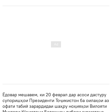
Ёдовар мешавем, ки 20 феврал дар асоси дастуру
супоришҳои Президенти Тоҷикистон ба оилаҳои аз
офати табиӣ зарардидаи шаҳру ноҳияҳои Вилояти
Мухтори Кӯҳистони Бадахшон либоси зимистона,