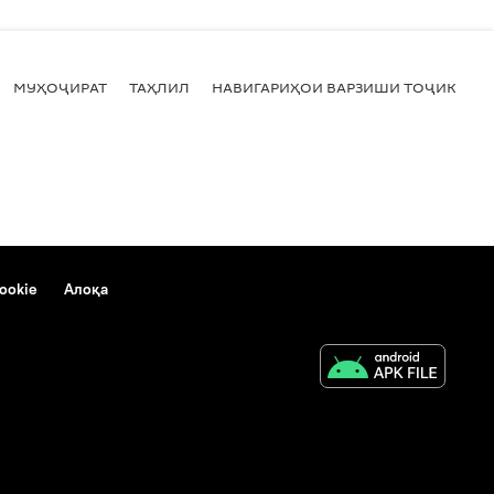
МУҲОҶИРАТ
ТАҲЛИЛ
НАВИГАРИҲОИ ВАРЗИШИ ТОҶИКИСТ
ookie
Алоқа