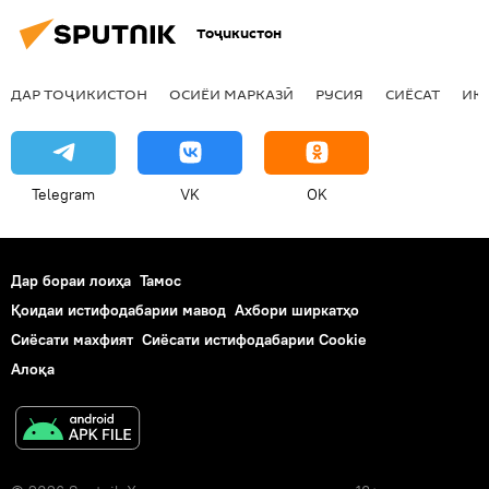
Тоҷикистон
ДАР ТОҶИКИСТОН
ОСИЁИ МАРКАЗӢ
РУСИЯ
СИЁСАТ
ИҚ
Telegram
VK
OK
Дар бораи лоиҳа
Тамос
Қоидаи истифодабарии мавод
Ахбори ширкатҳо
Сиёсати махфият
Сиёсати истифодабарии Cookie
Алоқа