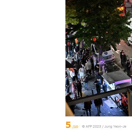
5
/10
© AFP 2023 / Jung Yeon-Je