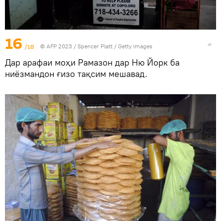
16
/18
© AFP 2023 / Spencer Platt / Getty Images
Дар арафаи моҳи Рамазон дар Ню Йорк ба
ниёзмандон ғизо тақсим мешавад.