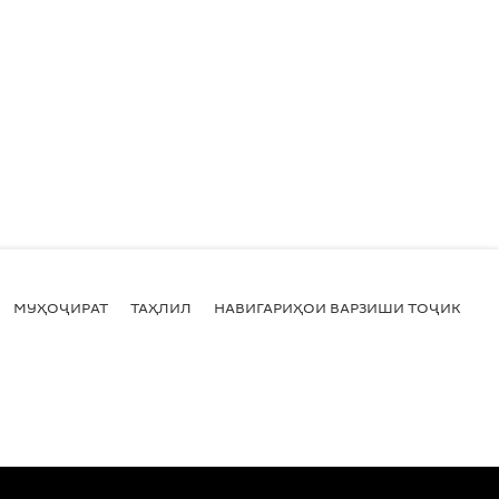
МУҲОҶИРАТ
ТАҲЛИЛ
НАВИГАРИҲОИ ВАРЗИШИ ТОҶИКИСТ