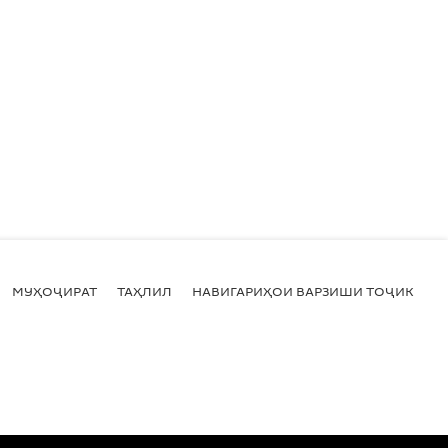
МУҲОҶИРАТ
ТАҲЛИЛ
НАВИГАРИҲОИ ВАРЗИШИ ТОҶИКИСТ